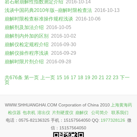
岩石耐崩解性指数测定介绍
2016-10-14
浅谈中国药典2010年版--崩解时限检查法
2016-10-13
崩解时限检查标准操作规程浅谈
2016-10-06
崩解剂及加法介绍
2016-10-05
崩解剂内外加的区别
2016-10-02
崩解仪检定规程介绍
2016-09-30
崩解仪操作程序浅谈
2016-09-29
崩解时限片剂介绍
2016-09-28
共676条
第一页
上一页
15
16
17
18
19
20
21
22
23
下一
页
WWW.SHHUANGHAI.COM Corporation of China 2010
上海黄海药
检仪器
包衣机
溶出仪
片剂硬度仪
崩解仪
公司简介
联系我们
电话：0575-82136325 手机：15157564050 QQ:
1977328126
微
信：15157564050