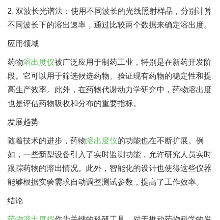
2. 双波长光谱法：使用不同波长的光线照射样品，分别计算
不同波长下的溶出速率，通过比较两个数据来确定溶出度。
应用领域
药物
溶出度仪
被广泛应用于制药工业，特别是在新药开发阶
段。它可以用于筛选候选药物、验证现有药物的稳定性和提
高生产效率。此外，在药物代谢动力学研究中，药物溶出度
也是评估药物吸收和分布的重要指标。
发展趋势
随着技术的进步，药物
溶出度仪
的功能也在不断扩展。例
如，一些新型设备引入了实时监测功能，允许研究人员实时
跟踪药物的溶出情况。此外，智能化的设计也使得这些仪器
能够根据实验需求自动调整测试参数，提高了工作效率。
结论
药物溶出度仪
作为关键的科研工具，对于推动药物科学的发