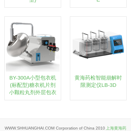
BY-300A小型包衣机
黄海药检智能崩解时
(标配型)糖衣机片剂
限测定仪LB-3D
小颗粒丸剂外层包衣
WWW.SHHUANGHAI.COM Corporation of China 2010
上海黄海药