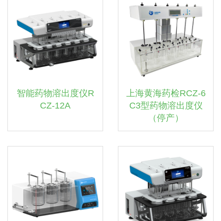
智能药物溶出度仪R
上海黄海药检RCZ-6
CZ-12A
C3型药物溶出度仪
（停产）