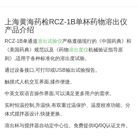
上海黄海药检RCZ-1B单杯药物溶出仪
产品介绍
RCZ-1B单通道
溶出试验仪
严格遵循现行的《中国药典》和
《美国药典》规范以及《药物
溶出度仪
机械验证指导原
则》,适用于各种标准化的溶出度试验。
通过设备接口,可打印或USB输出试验报告。
触摸式人机交互界面,揉作便捷。
中英文双语言操作界面,可以满足更多用户的需求。
实时恒温控制,升温快,有双重过温保护、温度校准功能。分
体式搅拌器设计,快捷更换。
溶出杯与搅拌器自动定中心位。免费提供IQ/0Q认证文件。