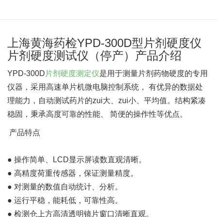
上海黄海药检YPD-300D型片剂硬度仪
片剂硬度测试仪（停产）产品介绍
YPD-300D
片剂硬度测定仪
是用于测量片剂药物硬度的专用
仪器，采用高速单片机微电脑控制系统， 有优异的数据处
理能力，自动测试药片的zui大、zui小、平均值。结构紧凑
稳固，秉承高度可靠的性能、 简便的操作性等优点。
产品特点
● 操作简单、LCD显示屏读数直观清晰。
● 高精度荷重传感器，保证测量精度。
● 对测量的数值自动统计、分析。
● 运行平稳，能耗低，可靠性高。
● 检测仓上方高清透明镜片窗口清晰直观。