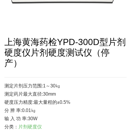
上海黄海药检YPD-300D型片剂
硬度仪片剂硬度测试仪（停
产）
测定片剂压力范围:1～30㎏
测定药片最大直径:30mm
硬度压力精度:最大量程的±0.5%
分 辨 率:0.01㎏
输 入 功 率:30W
分类：
片剂硬度仪