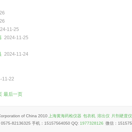
26
26
24-11-25
器
2024-11-25
具
2024-11-24
-11-22
页
最后一页
oration of China 2010
上海黄海药检仪器
包衣机
溶出仪
片剂硬度仪
575-82136325 手机：15157564050 QQ:
1977328126
微信：151575