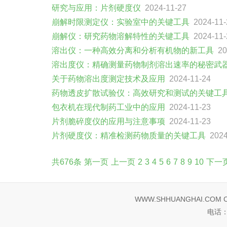
研究与应用：片剂硬度仪
2024-11-27
崩解时限测定仪：实验室中的关键工具
2024-11-
崩解仪：研究药物溶解特性的关键工具
2024-11-
溶出仪：一种高效分离和分析有机物的新工具
20
溶出度仪：精确测量药物制剂溶出速率的秘密武
关于药物溶出度测定技术及应用
2024-11-24
药物透皮扩散试验仪：高效研究和测试的关键工
包衣机在现代制药工业中的应用
2024-11-23
片剂脆碎度仪的应用与注意事项
2024-11-23
片剂硬度仪：精准检测药物质量的关键工具
2024
共676条
第一页
上一页
2
3
4
5
6
7
8
9
10
下一
WWW.SHHUANGHAI.COM Corp
电话：0