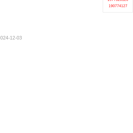
190774127
024-12-03