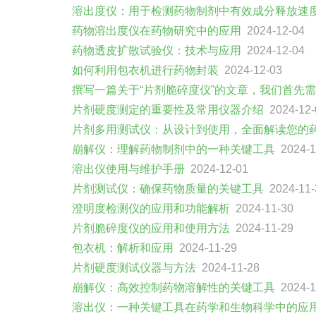
溶出度仪：用于检测药物制剂中有效成分释放速
药物溶出度仪在药物研究中的应用
2024-12-04
药物透皮扩散试验仪：技术与应用
2024-12-04
如何利用包衣机进行药物封装
2024-12-03
撰写一篇关于“片剂脆碎度仪”的文章，我们首先
片剂硬度测定的重要性及常用仪器介绍
2024-12-
片剂多用测试仪：从设计到使用，全面解读您的
崩解仪：理解药物制剂中的一种关键工具
2024-1
溶出仪使用与维护手册
2024-12-01
片剂测试仪：确保药物质量的关键工具
2024-11-
澄明度检测仪的应用和功能解析
2024-11-30
片剂脆碎度仪的应用和使用方法
2024-11-29
包衣机：解析和应用
2024-11-29
片剂硬度测试仪器与方法
2024-11-28
崩解仪：高效控制药物溶解性的关键工具
2024-1
溶出仪：一种关键工具在药学和生物科学中的应