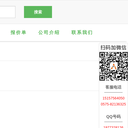
报价单
公司介绍
联系我们
客服电话
15157564050
0575-82136325
QQ号码
1977328126