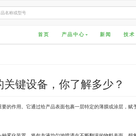
首页
产品中心
新闻
技术
的关键设备，你了解多少？
重要的作用。它通过给产品表面包裹一层特定的薄膜或涂层，赋
一种雾化装置，将包衣液均匀地喷洒在不断翻滚的物料表面。想