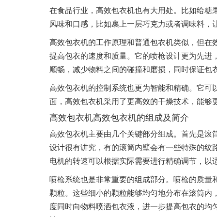
在食品行业，高效包衣机也有大用处。比如给糖
风味和口感，比如裹上一层巧克力或者调味料，
高效包衣机的工作原理和普通包衣机类似，但在
提高包衣的速度和质量。它的喷枪设计更为先进
顺畅，减少物料之间的碰撞和磨损，同时保证包
高效包衣机的控制系统也更为智能和精确。它可
面，高效包衣机采用了更高效的干燥技术，能够
高效包衣机高效包衣机的组成及简介
高效包衣机主要由几个关键部分组成。首先是滚筒
设计很有讲究，有的滚筒内壁会有一些特殊的纹
电机的转速可以根据实际需要进行精确调节，以
喷枪系统也是非常重要的组成部分。喷枪的质量
颗粒。这些细小的颗粒能够均匀地分布在滚筒内
度同时向物料喷洒包衣液，进一步提高包衣的均