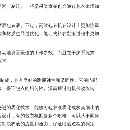
受潮、粘连。一些坚果类食品也会通过包衣来增加
喷洒包衣液。不过，高效包衣机在设计上更加注重
构和材质也经过优化，能让物料在翻滚过程中更加
自动地设置最佳的工作参数。而且在干燥系统方
效率。
质制成，具有良好的耐腐蚀性和坚固性。它的内部
散，保证包衣的均匀性。滚筒通过电机带动旋转，
先进的雾化技术，能够将包衣液雾化成极其细小的
心设计，有的包衣机配备多个喷枪，可以从不同角
控制包衣液的流量和压力，保证喷洒过程的稳定