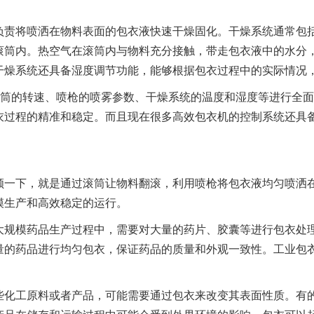
负责将喷洒在物料表面的包衣液快速干燥固化。干燥系统通常包
滚筒内。热空气在滚筒内与物料充分接触，带走包衣液中的水分
干燥系统还具备湿度调节功能，能够根据包衣过程中的实际情况
滚筒的转速、喷枪的喷雾参数、干燥系统的温度和湿度等进行全
衣过程的精准和稳定。而且现在很多高效包衣机的控制系统还具
。
顾一下，就是通过滚筒让物料翻滚，利用喷枪将包衣液均匀喷洒
模生产和高效稳定的运行。
大规模药品生产过程中，需要对大量的药片、胶囊等进行包衣处
量的药品进行均匀包衣，保证药品的质量和外观一致性。工业包
些化工原料或者产品，可能需要通过包衣来改变其表面性质。有