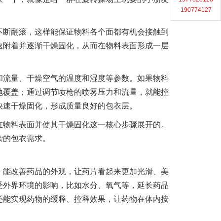
190774127
不断翻滚，这样能保证物料各个面都有机会接触到
速附着并逐渐干燥固化，从而在物料表面形成一层
和流量、干燥空气的温度和湿度等参数。如果物料
地覆盖；通过调节喷枪的喷雾压力和流量，就能控
快速干燥固化，形成质量良好的包衣层。
在物料表面并使其干燥固化这一核心步骤展开的。
杂的包衣需求。
。能改善药品的外观，让药片看起来更加光滑、美
受外界环境的影响，比如水分、氧气等，延长药品
还能实现药物的缓释、控释效果，让药物在体内按