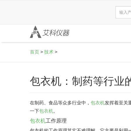
首页
>
技术
>
包衣机：制药等行业
在制药、食品等众多行业中，
包衣机
发挥着至关
一下
包衣机
。
包衣机
工作原理
包衣机的工作原理其实不难理解。它主要是利用