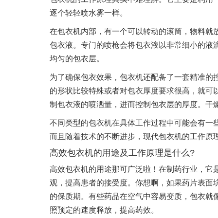
逐个轻轻喷水雾一样。
在包衣机内部，有一个可以转动的滚筒，物料就
包衣液。专门的喷枪会将包衣液以非常细小的液
均匀的包衣层。
为了确保包衣效果，包衣机还配备了一套精准的
的形状比较特殊或者对包衣厚度要求很高，就可
制包衣液的喷洒量，进而控制包衣层的厚度。干
不同类型的包衣机在具体工作过程中可能会有一
而且随着技术的不断进步，现代包衣机的工作原
高效包衣机的用途及工作原理是什么?
高效包衣机的用途那可广泛啦！在制药行业，它
观，提高患者的接受度。你想啊，如果药片表面
的保质期。有些药品在空气中容易变质，包衣就
照预定的速度释放，提高药效。