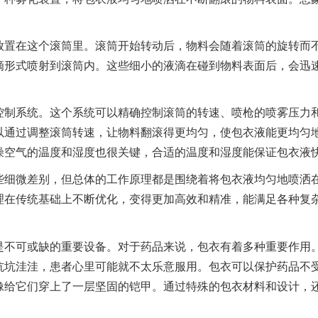
放置在这个滚筒里。滚筒开始转动后，物料会随着滚筒的旋转而
滴形式喷射到滚筒内。这些细小的液滴在碰到物料表面后，会迅
控制系统。这个系统可以精确控制滚筒的转速、喷枪的喷雾压力
以通过调整滚筒转速，让物料翻滚得更均匀，使包衣液能更均匀
燥空气的温度和湿度也很关键，合适的温度和湿度能保证包衣液
些细微差别，但总体的工作原理都是围绕着将包衣液均匀地喷洒
理在传统基础上不断优化，变得更加高效和精准，能满足各种复
是不可或缺的重要设备。对于药品来说，包衣有着多种重要作用
坑坑洼洼，患者心里可能就不太乐意服用。包衣可以保护药品不
像给它们穿上了一层坚固的铠甲。通过特殊的包衣材料和设计，