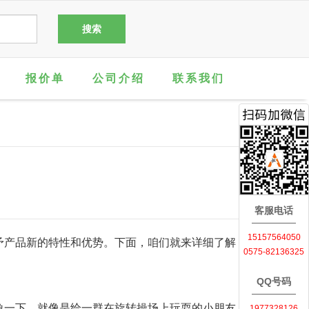
报价单
公司介绍
联系我们
客服电话
15157564050
予产品新的特性和优势。下面，咱们就来详细了解
0575-82136325
QQ号码
象一下，就像是给一群在旋转操场上玩耍的小朋友
1977328126