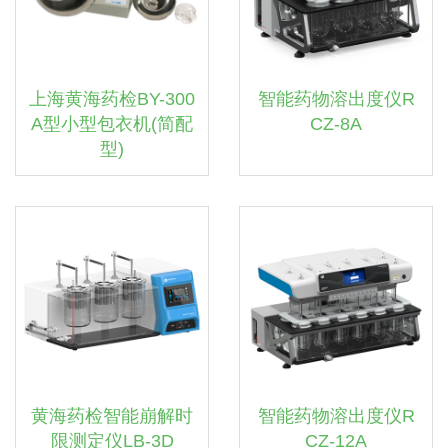
上海黄海药检BY-300
智能药物溶出度仪R
A型小型包衣机(简配
CZ-8A
型)
黄海药检智能崩解时
智能药物溶出度仪R
限测定仪LB-3D
CZ-12A